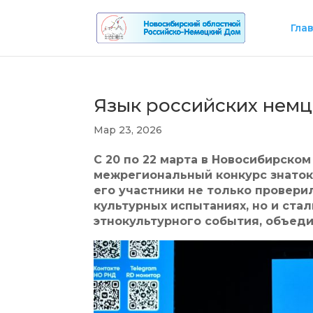
Гла
Язык российских немце
Мар 23, 2026
С 20 по 22 марта в Новосибирск
межрегиональный конкурс знатоко
его участники не только провери
культурных испытаниях, но и ста
этнокультурного события, объед