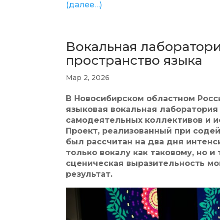
(далее…)
Вокальная лаборатория
пространство языка
Мар 2, 2026
В Новосибирском областном Рос
языковая вокальная лаборатория
самодеятельных коллективов и и
Проект, реализованный при соде
был рассчитан на два дня интенс
только вокалу как таковому, но и
сценическая выразительность мо
результат.