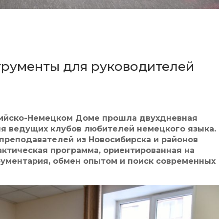
трументы для руководителей
сийско-Немецком Доме прошла двухдневная
ля ведущих клубов любителей немецкого языка.
 преподавателей из Новосибирска и районов
актическая программа, ориентированная на
ументария, обмен опытом и поиск современных