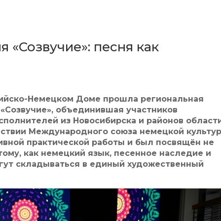
 «Созвучие»: песня как
сийско-Немецком Доме прошла региональная
 «Созвучие», объединившая участников
сполнителей из Новосибирска и районов области
йствии Международного союза немецкой культур
ивной практической работы и был посвящён не
 тому, как немецкий язык, песенное наследие и
гут складываться в единый художественный