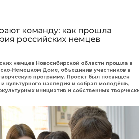
ирают команду: как прошла
рия российских немцев
ких немцев Новосибирской области прошла в
ско-Немецком Доме, объединив участников в
творческую программу. Проект был посвящён
 и культурного наследия и собрал молодёжь,
окультурных инициатив и собственных творческ