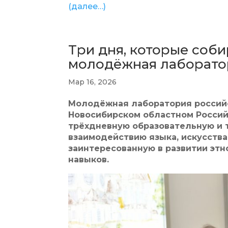
(далее…)
Три дня, которые соб
молодёжная лаборато
Мар 16, 2026
Молодёжная лаборатория российс
Новосибирском областном Россий
трёхдневную образовательную и 
взаимодействию языка, искусства
заинтересованную в развитии этн
навыков.