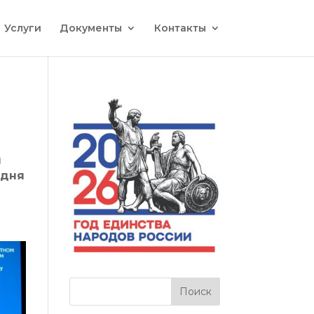
Услуги
Документы
Контакты
л
 дня