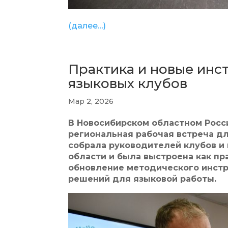
(далее…)
Практика и новые инс
языковых клубов
Мар 2, 2026
В Новосибирском областном Рос
региональная рабочая встреча д
собрала руководителей клубов и
области и была выстроена как пр
обновление методического инстр
решений для языковой работы.