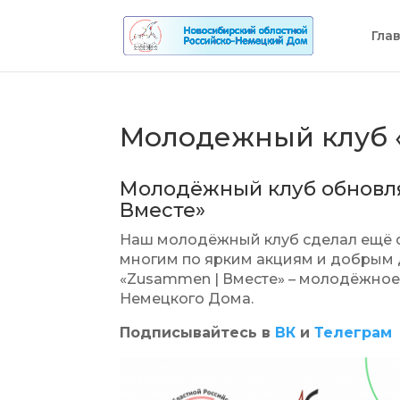
Гла
Молодежный клуб 
Молодёжный клуб обновля
Вместе»
Наш молодёжный клуб сделал ещё од
многим по ярким акциям и добрым д
«Zusammen | Вместе» – молодёжное
Немецкого Дома.
Подписывайтесь в
ВК
и
Телеграм