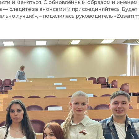
расти и меняться. С обновлённым образом и именем
в — следите за анонсами и присоединяйтесь. Будет
ельно лучше!», – поделилась руководитель «Zusamm