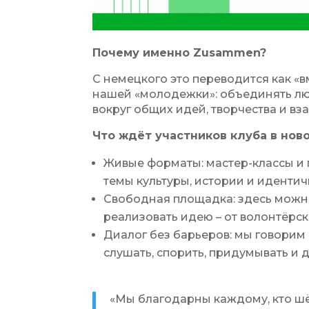
Почему именно Zusammen?
С немецкого это переводится как «в
нашей «молодежки»: объединять люд
вокруг общих идей, творчества и в
Что ждёт участников клуба в ново
Живые форматы: мастер-классы и п
темы культуры, истории и идентич
Свободная площадка: здесь можн
реализовать идею – от волонтёрс
Диалог без барьеров: мы говорим 
слушать, спорить, придумывать и д
«Мы благодарны каждому, кто шё