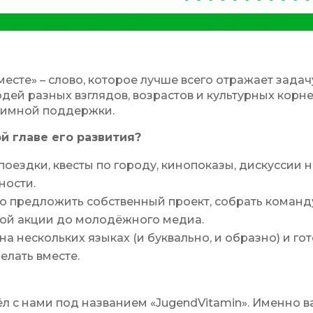
месте» – слово, которое лучше всего отражает задач
ей разных взглядов, возрастов и культурных корн
заимной поддержки.
й главе его развития?
оездки, квесты по городу, кинопоказы, дискуссии 
ности.
о предложить собственный проект, собрать команд
кой акции до молодёжного медиа.
на нескольких языках (и буквально, и образно) и го
елать вместе.
л с нами под названием «JugendVitamin». Именно 