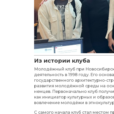
Из истории клуба
Молодёжный клуб при Новосибирск
деятельность в 1998 году. Его осно
государственного архитектурно-стр
развития молодёжной среды на осно
немцев. Первоначально клуб получи
как инициатор культурных и образ
вовлечение молодёжи в этнокульту
С самого начала клуб стал местом