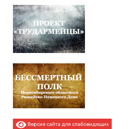
Версия сайта для слабовидящих