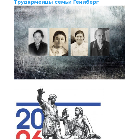
Трудармейцы семьи Гениберг