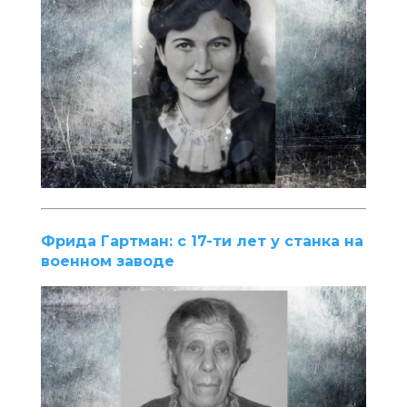
Фрида Гартман: с 17-ти лет у станка на
военном заводе