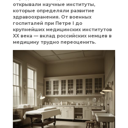
открывали научные институты,
которые определяли развитие
здравоохранения. От военных
госпиталей при Петре I до
крупнейших медицинских институтов
XX века — вклад российских немцев в
медицину трудно переоценить.