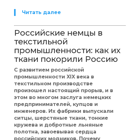
Читать далее
Российские немцы в
текстильной
промышленности: как их
ткани покорили Россию
С развитием российской
промышленности XIX века в
текстильном производстве
произошел настоящий прорыв, и в
этом во многом заслуга немецких
предпринимателей, купцов и
инженеров. Их фабрики выпускали
ситцы, шерстяные ткани, тонкие
кружева и добротные льняные
полотна, завоевывая сердца
российских модников. Почему