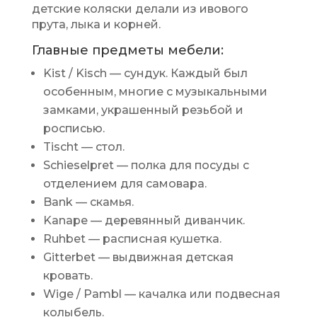
детские коляски делали из ивового
прута, лыка и корней.
Главные предметы мебели:
Kist / Kisch — сундук. Каждый был
особенным, многие с музыкальными
замками, украшенный резьбой и
росписью.
Tischt — стол.
Schieselpret — полка для посуды с
отделением для самовара.
Bank — скамья.
Kanape — деревянный диванчик.
Ruhbet — расписная кушетка.
Gitterbet — выдвижная детская
кровать.
Wige / Pambl — качалка или подвесная
колыбель.