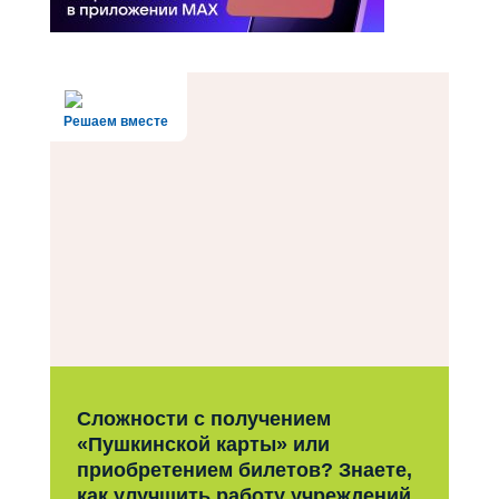
Решаем вместе
Сложности с получением
«Пушкинской карты» или
приобретением билетов? Знаете,
как улучшить работу учреждений