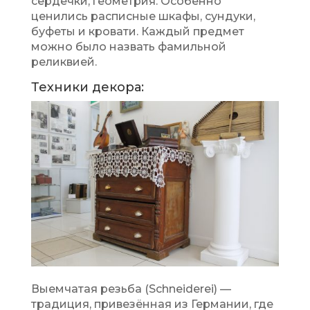
сердечки, геометрия. Особенно
ценились расписные шкафы, сундуки,
буфеты и кровати. Каждый предмет
можно было назвать фамильной
реликвией.
Техники декора:
Выемчатая резьба (Schneiderei) —
традиция, привезённая из Германии, где