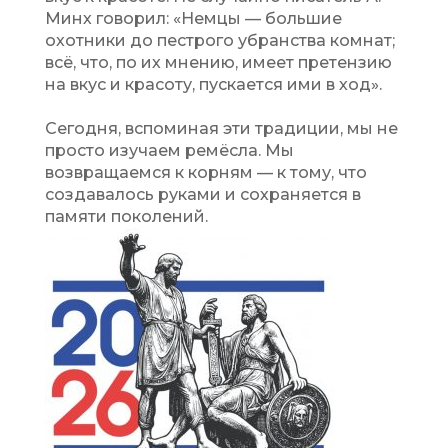
Минх говорил: «Немцы — большие
охотники до пестрого убранства комнат;
всё, что, по их мнению, имеет претензию
на вкус и красоту, пускается ими в ход».
Сегодня, вспоминая эти традиции, мы не
просто изучаем ремёсла. Мы
возвращаемся к корням — к тому, что
создавалось руками и сохраняется в
памяти поколений.