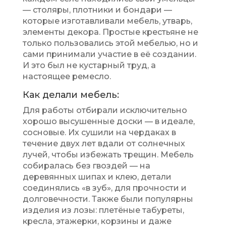
— столяры, плотники и бондари —
которые изготавливали мебель, утварь,
элементы декора. Простые крестьяне не
только пользовались этой мебелью, но и
сами принимали участие в её создании.
И это был не кустарный труд, а
настоящее ремесло.
Как делали мебель:
Для работы отбирали исключительно
хорошо высушенные доски — в идеале,
сосновые. Их сушили на чердаках в
течение двух лет вдали от солнечных
лучей, чтобы избежать трещин. Мебель
собиралась без гвоздей — на
деревянных шипах и клею, детали
соединялись «в зуб», для прочности и
долговечности. Также были популярны
изделия из лозы: плетёные табуреты,
кресла, этажерки, корзины и даже