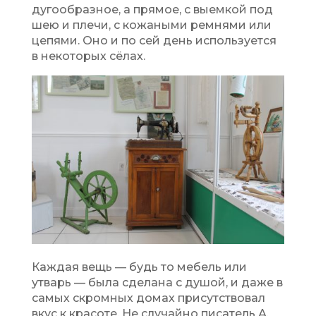
дугообразное, а прямое, с выемкой под
шею и плечи, с кожаными ремнями или
цепями. Оно и по сей день используется
в некоторых сёлах.
Каждая вещь — будь то мебель или
утварь — была сделана с душой, и даже в
самых скромных домах присутствовал
вкус к красоте. Не случайно писатель А.