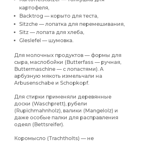
картофеля,
Backtrog — корыто для теста,
Sitzche — лопатка для перемешивания,
Sitz — лопата для хлеба,
Gleslefel — шумовка.
Для молочных продуктов — формы для
сыра, маслобойки (Butterfass — ручная,
Buttermaschine — с лопастями). А
арбузную мякоть измельчали на
Arbusenschabe и Schopkopf.
Для стирки применяли деревянные
доски (Waschprett), рубели
(Rupichmahnholz), валики (Mangelolz) и
даже особые палки для расправления
одеял (Bettsreifer).
Коромысло (Trachtholts) — не