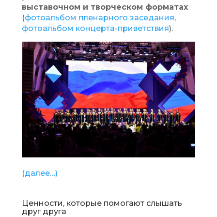
выставочном и творческом форматах
(
фотоальбом пленарного заседания
,
фотоальбом концерта-приветствия
).
(далее…)
Ценности, которые помогают слышать
друг друга