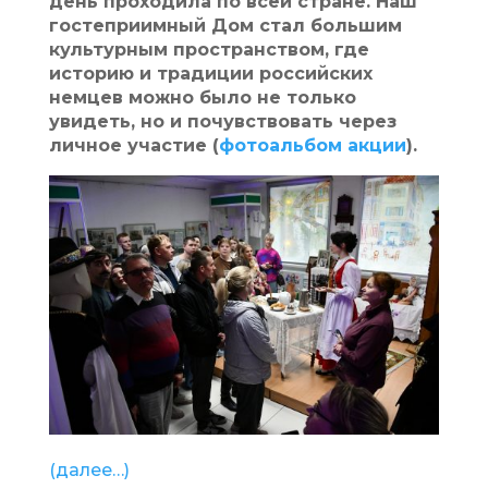
день проходила по всей стране. Наш
гостеприимный Дом стал большим
культурным пространством, где
историю и традиции российских
немцев можно было не только
увидеть, но и почувствовать через
личное участие (
фотоальбом акции
).
(далее…)