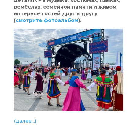
деталях – в музыке, костюмах, языках,
ремёслах, семейной памяти и живом
интересе гостей друг к другу
(
смотрите фотоальбом
).
(далее…)