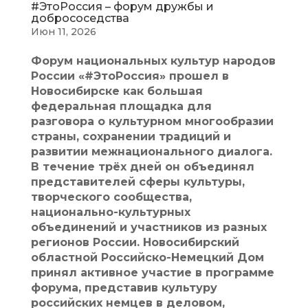
#ЭтоРоссия – форум дружбы и
добрососедства
Июн 11, 2026
Форум национальных культур народов
России «#ЭтоРоссия» прошел в
Новосибирске как большая
федеральная площадка для
разговора о культурном многообразии
страны, сохранении традиций и
развитии межнационального диалога.
В течение трёх дней он объединял
представителей сферы культуры,
творческого сообщества,
национально-культурных
объединений и участников из разных
регионов России. Новосибирский
областной Российско-Немецкий Дом
принял активное участие в программе
форума, представив культуру
российских немцев в деловом,