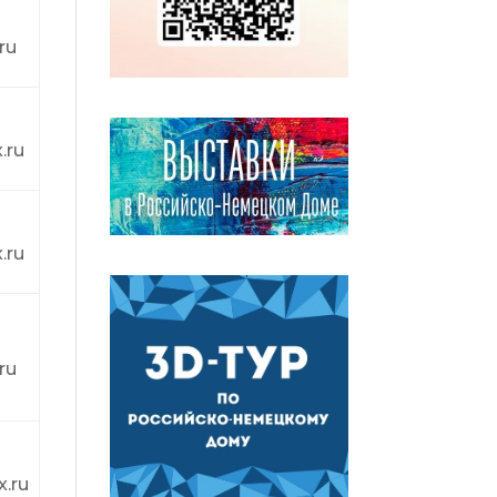
ru
.ru
.ru
ru
.ru