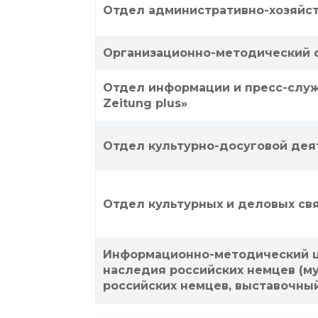
Отдел административно-хозяйс
Организационно-методический
Отдел информации и пресс-служб
Zeitung plus»
Отдел культурно-досуговой дея
Отдел культурных и деловых св
Информационно-методический ц
наследия российских немцев (му
российских немцев, выставочный