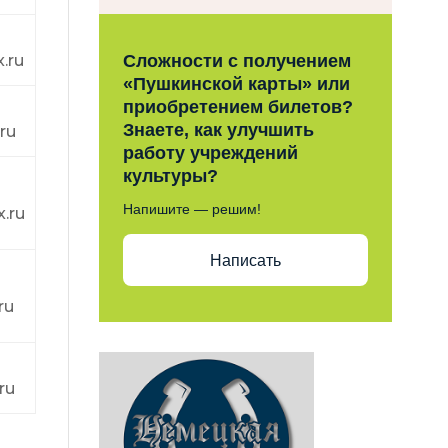
.ru
Сложности с получением
«Пушкинской карты» или
приобретением билетов?
Знаете, как улучшить
ru
работу учреждений
культуры?
Напишите — решим!
.ru
Написать
ru
ru