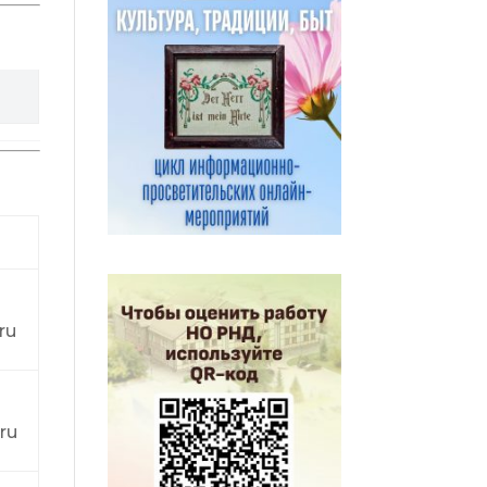
ru
ru