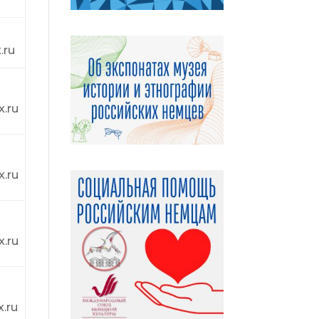
.ru
.ru
.ru
.ru
.ru