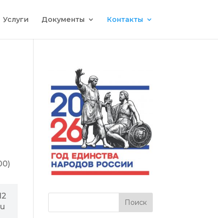
Услуги
Документы
Контакты
00)
12
ru