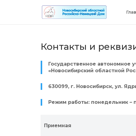
Гла
Контакты и реквиз
Государственное автономное 
«Новосибирский областной Ро
630099, г. Новосибирск, ул. Яд
Режим работы: понедельник – пя
Приемная