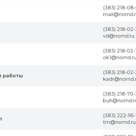
(383) 218-08-
mail@nornd.
(383) 218-02
vd@nornd.ru
(383) 218-02-
ok1@nornd.r
(383) 218-02-
й работы
kadr@nornd.
(383) 218-70-
buh@nornd.r
(383) 222-95-
л
tm@nornd.ru