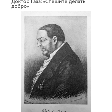
Доктор Гааз: «Спешите делать
добро»