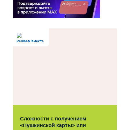
Решаем вместе
Сложности с получением
«Пушкинской карты» или