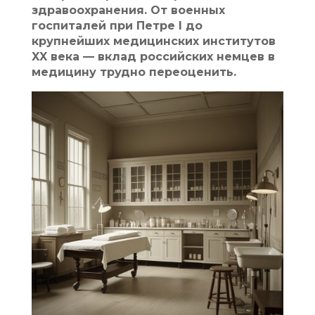
здравоохранения. От военных
госпиталей при Петре I до
крупнейших медицинских институтов
XX века — вклад российских немцев в
медицину трудно переоценить.