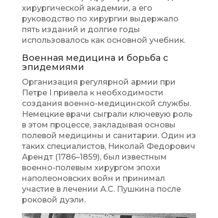
хирургической академии, а его
руководство по хирургии выдержало
пять изданий и долгие годы
использовалось как основной учебник.
Военная медицина и борьба с
эпидемиями
Организация регулярной армии при
Петре I привела к необходимости
создания военно-медицинской службы.
Немецкие врачи сыграли ключевую роль
в этом процессе, закладывая основы
полевой медицины и санитарии. Один из
таких специалистов, Николай Федорович
Арендт (1786–1859), был известным
военно-полевым хирургом эпохи
наполеоновских войн и принимал
участие в лечении А.С. Пушкина после
роковой дуэли.