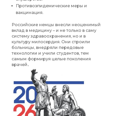
Противоэпидемические меры и
вакцинация.
Российские немцы внесли неоценимый
вклад в медицину – и не только в саму
систему здравоохранения, но и в
культуру милосердия. Они строили
больницы, внедряли передовые
технологии и учили студентов, тем
самым формируя целые поколения
врачей.
.