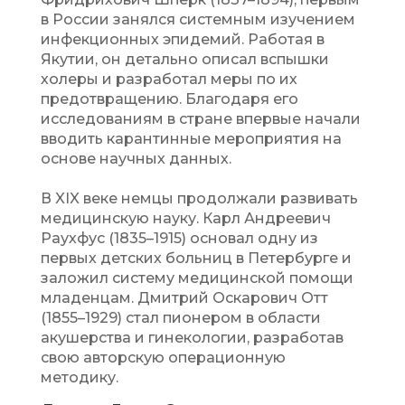
в России занялся системным изучением
инфекционных эпидемий. Работая в
Якутии, он детально описал вспышки
холеры и разработал меры по их
предотвращению. Благодаря его
исследованиям в стране впервые начали
вводить карантинные мероприятия на
основе научных данных.
В XIX веке немцы продолжали развивать
медицинскую науку. Карл Андреевич
Раухфус (1835–1915) основал одну из
первых детских больниц в Петербурге и
заложил систему медицинской помощи
младенцам. Дмитрий Оскарович Отт
(1855–1929) стал пионером в области
акушерства и гинекологии, разработав
свою авторскую операционную
методику.