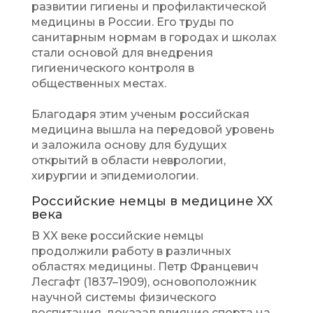
развитии гигиены и профилактической
медицины в России. Его труды по
санитарным нормам в городах и школах
стали основой для внедрения
гигиенического контроля в
общественных местах.
Благодаря этим ученым российская
медицина вышла на передовой уровень
и заложила основу для будущих
открытий в области неврологии,
хирургии и эпидемиологии.
Российские немцы в медицине XX
века
В XX веке российские немцы
продолжили работу в различных
областях медицины. Петр Францевич
Лесгафт (1837–1909), основоположник
научной системы физического
воспитания, доказал влияние спорта на