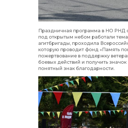
Праздничная программа в НО РНД с
под открытым небом работали темат
агитбригады, проходила Всероссийс
которую проводит фонд «Память по
пожертвование в поддержку ветера
боевых действий и получить значок 
понятный знак благодарности.