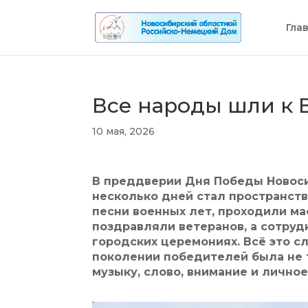
Гла
Все народы шли к 
10 мая, 2026
В преддверии Дня Победы Новос
несколько дней стал пространств
песни военных лет, проходили ма
поздравляли ветеранов, а сотруд
городских церемониях. Всё это с
поколении победителей была не т
музыку, слово, внимание и личное