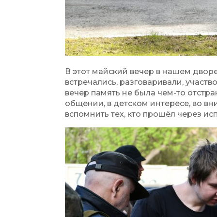
В этот майский вечер в нашем двор
встречались, разговаривали, участв
вечер память не была чем-то отстр
общении, в детском интересе, во вн
вспомнить тех, кто прошёл через ис