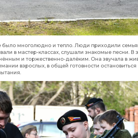
е было многолюдно и тепло. Люди приходили семья
овали в мастер-классах, слушали знакомые песни. В 
анённым и торжественно-далёким. Она звучала в ж
имании взрослых, в общей готовности остановиться
пытания.