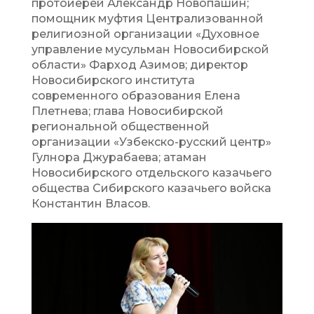
протоиерей Александр Новопашин;
помощник муфтия Централизованной
религиозной организации «Духовное
управление мусульман Новосибирской
области» Фарход Азимов; директор
Новосибирского института
современного образования Елена
Плетнева; глава Новосибирской
региональной общественной
организации «Узбекско-русский центр»
Гулнора Джурабаева; атаман
Новосибирского отдельского казачьего
общества Сибирского казачьего войска
Константин Власов.