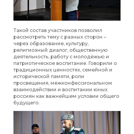
Такой состав участников позволил
рассмотреть тему с разных сторон –
через образование, культуру,
религиозный диалог, общественную
деятельность, работу с молодёжью и
патриотическое воспитание. Говорили о
традиционных ценностях, семейной и
исторической памяти, роли
просвещения, межконфессиональном
взаимодействии и воспитании юных
россиян как важнейшем условии общего
будущего.