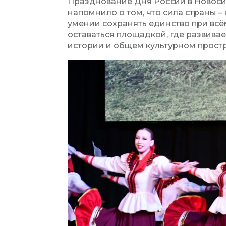
Празднование Дня России в Новос
напомнило о том, что сила страны – 
умении сохранять единство при вс
оставаться площадкой, где развива
истории и общем культурном простр