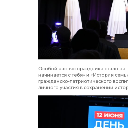
Особой частью праздника стало на
начинается с тебя» и «История семь
гражданско-патриотического воспит
личного участия в сохранении исто