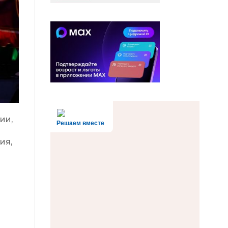
ии,
Решаем вместе
ия,