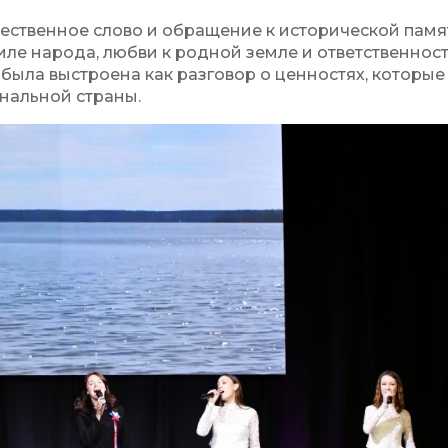
ественное слово и обращение к исторической памя
иле народа, любви к родной земле и ответственност
была выстроена как разговор о ценностях, которые
нальной страны.