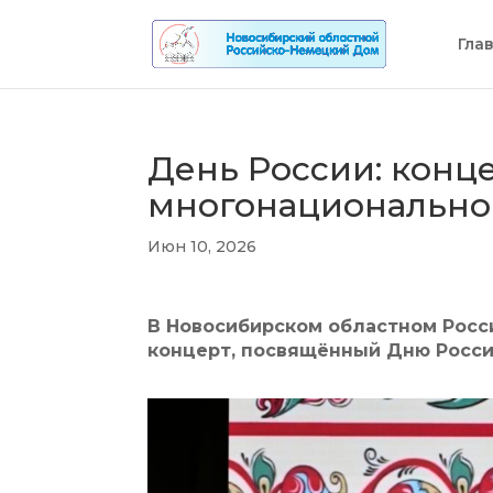
Гла
День России: конце
многонационально
Июн 10, 2026
В Новосибирском областном Рос
концерт, посвящённый Дню Росси