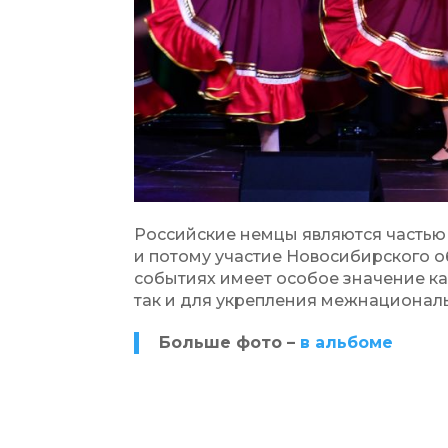
Российские немцы являются часть
и потому участие Новосибирского 
событиях имеет особое значение ка
так и для укрепления межнационал
Больше фото –
в альбоме