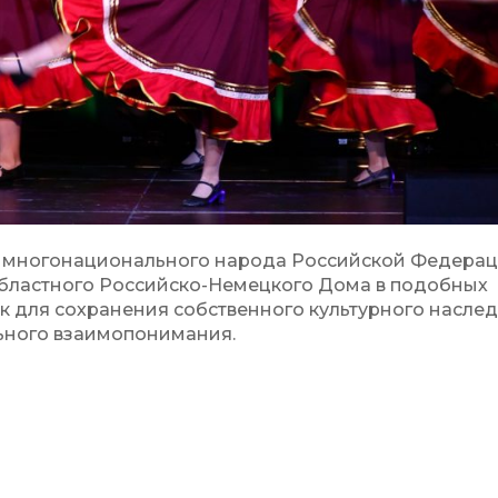
ю многонационального народа Российской Федерац
областного Российско-Немецкого Дома в подобных
к для сохранения собственного культурного наслед
ьного взаимопонимания.