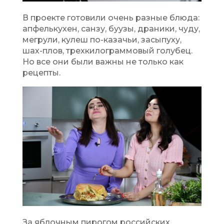
В проекте готовили очень разные блюда:
апфелькухен, санзу, буузы, драники, чуду,
мегрули, кулеш по-казачьи, засыпуху,
шах-плов, трехкилограммовый голубец.
Но все они были важны не только как
рецепты.
За яблочным пирогом российских