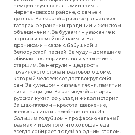
немцев звучали воспоминания о
Черепановском районе, о семье и
детстве. За санзой – разговор о чатских
татарах, о хранении традиции и женском
объединении. За буузами – уважение к
корням и семейной памяти. За
драниками – связь с бабушкой и
белорусской песней. За чуду – домашние
обычаи, гостеприимство и уважение к
старшим. За мегрули – щедрость
грузинского стола и разговор о доме,
который человек создает вокруг себя
сам. За кулешом – казачья песня, память и
сила традиции. За засыпухой – старая
русская кухня, ее уклад и живая история.
За шах-пловом – красота, движение,
женская сила и семейное тепло. За
большим голубцом – профессиональный
размах и идея того, что хорошая еда
всегда собирает людей за одним столом.