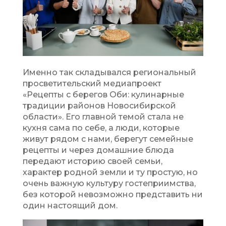
Именно так складывался региональный
просветительский медиапроект
«Рецепты с берегов Оби: кулинарные
традиции районов Новосибирской
области». Его главной темой стала не
кухня сама по себе, а люди, которые
живут рядом с нами, берегут семейные
рецепты и через домашние блюда
передают историю своей семьи,
характер родной земли и ту простую, но
очень важную культуру гостеприимства,
без которой невозможно представить ни
один настоящий дом.