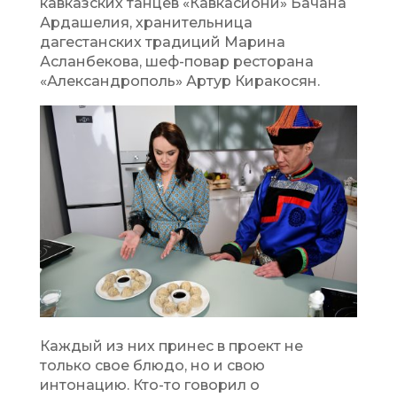
кавказских танцев «Кавкасиони» Бачана
Ардашелия, хранительница
дагестанских традиций Марина
Асланбекова, шеф-повар ресторана
«Александрополь» Артур Киракосян.
Каждый из них принес в проект не
только свое блюдо, но и свою
интонацию. Кто-то говорил о