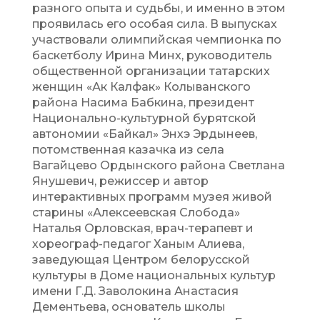
разного опыта и судьбы, и именно в этом
проявилась его особая сила. В выпусках
участвовали олимпийская чемпионка по
баскетболу Ирина Минх, руководитель
общественной организации татарских
женщин «Ак Калфак» Колыванского
района Насима Бабкина, президент
Национально-культурной бурятской
автономии «Байкал» Энхэ Эрдынеев,
потомственная казачка из села
Вагайцево Ордынского района Светлана
Янушевич, режиссер и автор
интерактивных программ музея живой
старины «Алексеевская Слобода»
Наталья Орловская, врач-терапевт и
хореограф-педагог Ханым Алиева,
заведующая Центром белорусской
культуры в Доме национальных культур
имени Г.Д. Заволокина Анастасия
Дементьева, основатель школы