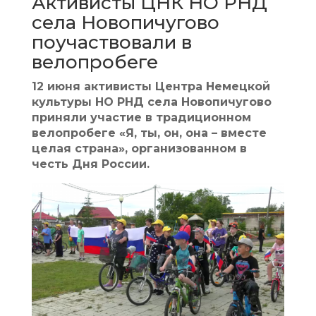
Активисты ЦНК НО РНД
села Новопичугово
поучаствовали в
велопробеге
12 июня активисты Центра Немецкой
культуры НО РНД села Новопичугово
приняли участие в традиционном
велопробеге «Я, ты, он, она – вместе
целая страна», организованном в
честь Дня России.