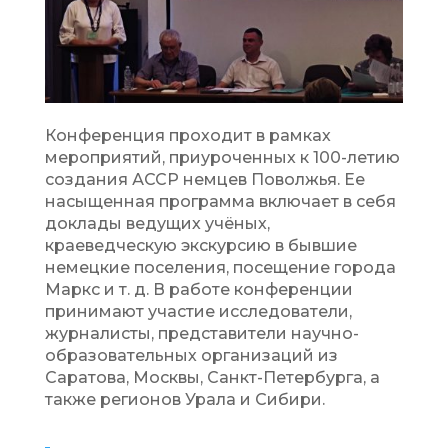
Конференция проходит в рамках
мероприятий, приуроченных к 100-летию
создания АССР немцев Поволжья. Ее
насыщенная программа включает в себя
доклады ведущих учёных,
краеведческую экскурсию в бывшие
немецкие поселения, посещение города
Маркс и т. д. В работе конференции
принимают участие исследователи,
журналисты, представители научно-
образовательных организаций из
Саратова, Москвы, Санкт-Петербурга, а
также регионов Урала и Сибири.