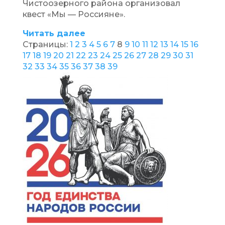
Чистоозерного района организовал
квест «Мы — Россияне».
Читать далее
Страницы:
1
2
3
4
5
6
7
8
9
10
11
12
13
14
15
16
17
18
19
20
21
22
23
24
25
26
27
28
29
30
31
32
33
34
35
36
37
38
39