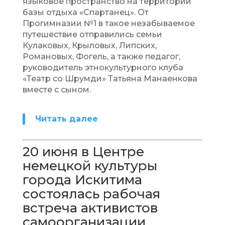
языковое пространство на территории
базы отдыха «Спартанец». От
Прогимназии №1 в такое незабываемое
путешествие отправились семьи
Кулаковых, Крыловых, Липских,
Романовых, Фогель, а также педагог,
руководитель этнокультурного клуба
«Театр со Шрумди» Татьяна Манаенкова
вместе с сыном.
Читать далее
20 июня в Центре
немецкой культуры
города Искитима
состоялась рабочая
встреча активистов
самоорганизации