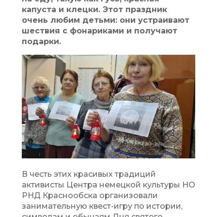
капуста и клецки. Этот праздник
очень любим детьми: они устраивают
шествия с фонариками и получают
подарки.
В честь этих красивых традиций
активисты Центра немецкой культуры НО
РНД Краснообска организовали
занимательную квест-игру по истории,
символам и обычаям Дня святого