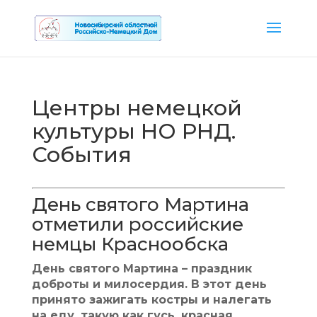
Центры немецкой
культуры НО РНД.
События
День святого Мартина
отметили российские
немцы Краснообска
День святого Мартина – праздник
доброты и милосердия. В этот день
принято зажигать костры и налегать
на еду, такую как гусь, красная