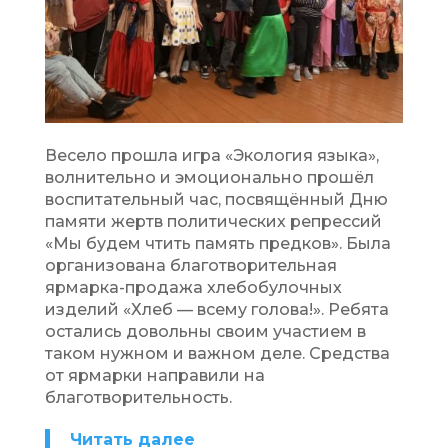
Весело прошла игра «Экология языка»,
волнительно и эмоционально прошёл
воспитательный час, посвящённый Дню
памяти жертв политических репрессий
«Мы будем чтить память предков». Была
организована благотворительная
ярмарка-продажа хлебобулочных
изделий «Хлеб — всему голова!». Ребята
остались довольны своим участием в
таком нужном и важном деле. Средства
от ярмарки направили на
благотворительность.
Читать далее