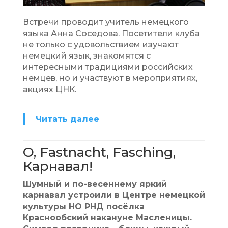
Встречи проводит учитель немецкого
языка Анна Соседова. Посетители клуба
не только с удовольствием изучают
немецкий язык, знакомятся с
интересными традициями российских
немцев, но и участвуют в мероприятиях,
акциях ЦНК.
Читать далее
O, Fastnacht, Fasching,
Карнавал!
Шумный и по-весеннему яркий
карнавал устроили в Центре немецкой
культуры НО РНД посёлка
Краснообский накануне Масленицы.