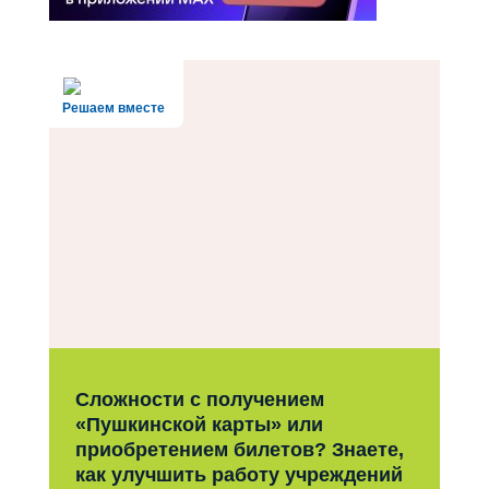
Решаем вместе
Сложности с получением
«Пушкинской карты» или
приобретением билетов? Знаете,
как улучшить работу учреждений