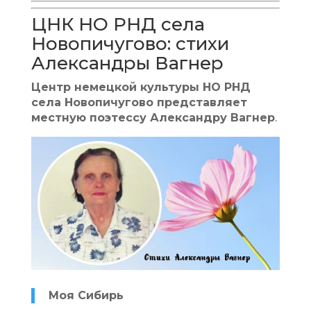
ЦНК НО РНД села
Новопичугово: стихи
Александры Вагнер
Центр немецкой культуры НО РНД
села Новопичугово представляет
местную поэтессу Александру Вагнер
.
Моя Сибирь