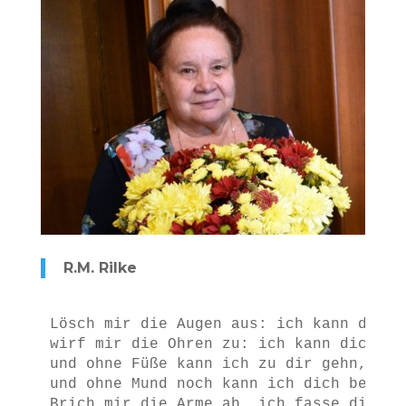
R.M. Rilke
Lösch mir die Augen aus: ich kann dich 
wirf mir die Ohren zu: ich kann dich hö
und ohne Füße kann ich zu dir gehn,
und ohne Mund noch kann ich dich beschw
Brich mir die Arme ab, ich fasse dich