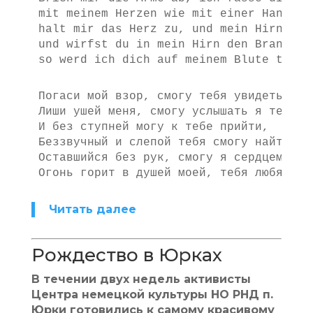
mit meinem Herzen wie mit einer Hand,
halt mir das Herz zu, und mein Hirn wir
und wirfst du in mein Hirn den Brand,
so werd ich dich auf meinem Blute trage
Погаси мой взор, смогу тебя увидеть я,

Лиши ушей меня, смогу услышать я тебя,

И без ступней могу к тебе прийти,

Беззвучный и слепой тебя смогу найти

Оставшийся без рук, смогу я сердцем обхв
Огонь горит в душей моей, тебя любя
Читать далее
Рождество в Юрках
В течении двух недель активисты
Центра немецкой культуры НО РНД п.
Юрки готовились к самому красивому