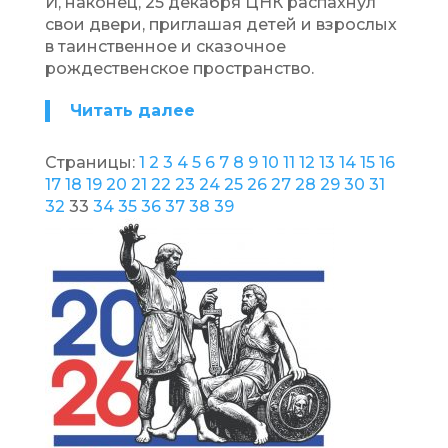
И, наконец, 25 декабря ЦНК распахнул
свои двери, приглашая детей и взрослых
в таинственное и сказочное
рождественское пространство.
Читать далее
Страницы:
1
2
3
4
5
6
7
8
9
10
11
12
13
14
15
16
17
18
19
20
21
22
23
24
25
26
27
28
29
30
31
32
33
34
35
36
37
38
39