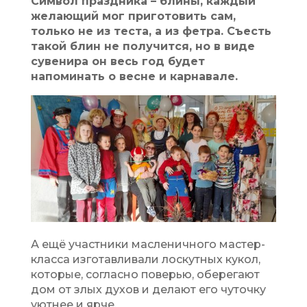
Символ праздника – блины, каждый
желающий мог приготовить сам,
только не из теста, а из фетра. Съесть
такой блин не получится, но в виде
сувенира он весь год будет
напоминать о весне и карнавале.
А ещё участники масленичного мастер-
класса изготавливали лоскутных кукол,
которые, согласно поверью, оберегают
дом от злых духов и делают его чуточку
уютнее и ярче.