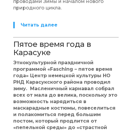
проводами Зимы и началом нового
природного цикла.
Читать далее
Пятое время года в
Карасуке
Этнокультурной праздничной
программой «Fasching – пятое время
года» Центр немецкой культуры НО
РНД Карасукского района проводил
зиму. Масленичный карнавал собрал
всех от мала до велика, поскольку это
возможность нарядиться в
маскарадные костюмы, повеселиться
и полакомиться перед большим
постом, который продлится от
«пепельной среды» до «страстной