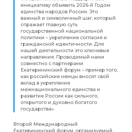
инициативу объявить 2026-й Годом
единства народов России. Это
важный и символичный шаг, который
отражает главную суть
государственной национальной
политики – укрепление согласия и
гражданской идентичности. Для
нашей деятельности это ключевые
направления. Проводимый нами
совместно с партнерами
Екатерининский форум – пример того,
как российские немцы вносят свой
вклад в укрепление
межнационального единства и
развитие России как сильного,
открытого и духовно богатого
государства».
Второй Международный
Екатерининский форум, организуемый