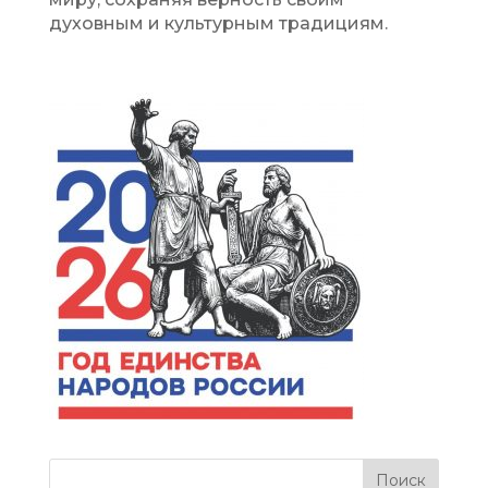
духовным и культурным традициям.