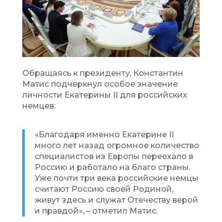
Обращаясь к президенту, Константин
Матис подчеркнул особое значение
личности Екатерины II для российских
немцев:
«Благодаря именно Екатерине II
много лет назад огромное количество
специалистов из Европы переехало в
Россию и работало на благо страны.
Уже почти три века российские немцы
считают Россию своей Родиной,
живут здесь и служат Отечеству верой
и правдой», – отметил Матис.