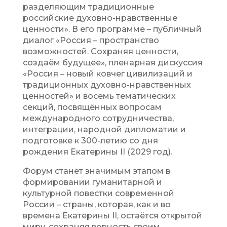
разделяющим традиционные
российские духовно-нравственные
ценности». В его программе – публичный
диалог «Россия – пространство
возможностей. Сохраняя ценности,
создаём будущее», пленарная дискуссия
«Россия – новый ковчег цивилизаций и
традиционных духовно-нравственных
ценностей» и восемь тематических
секций, посвящённых вопросам
международного сотрудничества,
интеграции, народной дипломатии и
подготовке к 300-летию со дня
рождения Екатерины II (2029 год).
Форум станет значимым этапом в
формировании гуманитарной и
культурной повестки современной
России – страны, которая, как и во
времена Екатерины II, остаётся открытой
миру, сохраняя верность своим