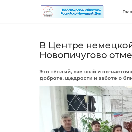
Гла
В Центре немецкой
Новопичугово отме
Это тёплый, светлый и по-насто
доброте, щедрости и заботе о бл