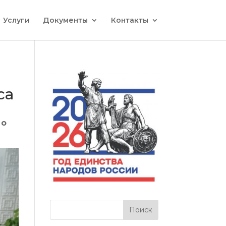
Услуги
Документы
Контакты
са
 о