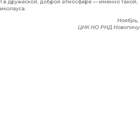
 в дружеской, доброй атмосфере — именно такой,
иколауса.
Ноябрь,
ЦНК НО РНД Новопичу