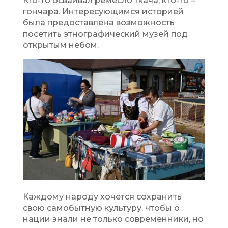
Кто-то осваивал ремесло ткача, кто-то –
гончара. Интересующимся историей
была предоставлена возможность
посетить этнографический музей под
открытым небом.
Каждому народу хочется сохранить
свою самобытную культуру, чтобы о
нации знали не только современники, но