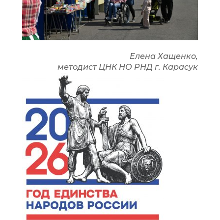
Елена Хащенко,
методист ЦНК НО РНД г. Карасук