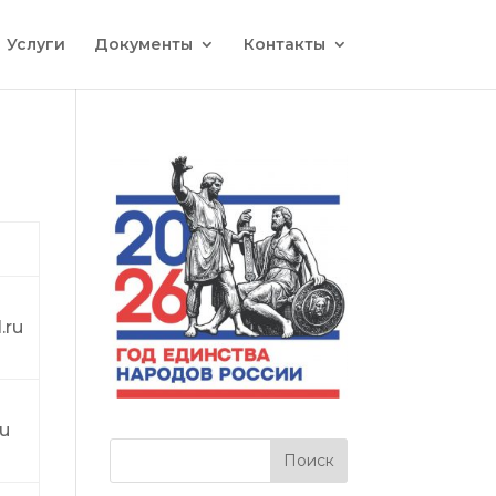
Услуги
Документы
Контакты
.ru
u