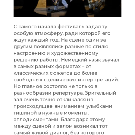
С самого начала фестиваль задал ту
особую атмосферу, ради которой его
ждут каждый год. На сцене один за
другим появлялись разные по стилю,
настроению и художественному
решению работы. Немецкий язык звучал
в самых разных форматах – от
классических сюжетов до более
свободных сценических интерпретаций.
Но главное состояло не только в
разнообразии репертуара. Зрительный
зал очень точно откликался на
происходящее: вниманием, улыбками,
тишиной в нужные моменты,
аплодисментами. Благодаря этому
между сценой и залом возникал тот
самый живой диалог, без которого