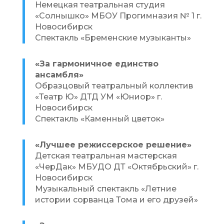
Немецкая театральная студия
«Солнышко» МБОУ Прогимназия № 1 г.
Новосибирск
Спектакль «Бременские музыканты»
«За гармоничное единство
ансамбля»
Образцовый театральный коллектив
«Театр Ю» ДТД УМ «Юниор» г.
Новосибирск
Спектакль «Каменный цветок»
«Лучшее режиссерское решение»
Детская театральная мастерская
«ЧерДак» МБУДО ДТ «Октябрьский» г.
Новосибирск
Музыкальный спектакль «Летние
истории сорванца Тома и его друзей»