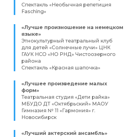
Спектакль «Необычная репетиция
Fasching»
«Лучше произношение на немецком
языке»
Этнокультурный театральный клуб
для детей «Солнечные лучи» ЦНК
ГАУК НСО «НО РНД» Чистоозерного
района
Спектакль «Красная шапочка»
«Лучшее произведение малых
форм»
Театральная студия «Дети райка»
МБУДО ДТ «Октябрьский» МАОУ
Гимназия № 11 «Гармония» г.
Новосибирск
«Лучший актерский ансамбль»