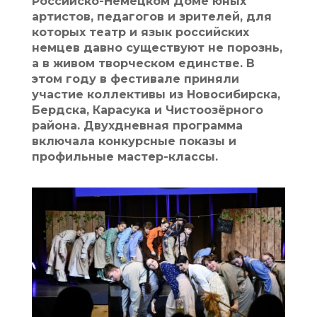
Российско-Немецком Доме юных
артистов, педагогов и зрителей, для
которых театр и язык российских
немцев давно существуют не порознь,
а в живом творческом единстве. В
этом году в фестивале приняли
участие коллективы из Новосибирска,
Бердска, Карасука и Чистоозёрного
района. Двухдневная программа
включала конкурсные показы и
профильные мастер-классы.