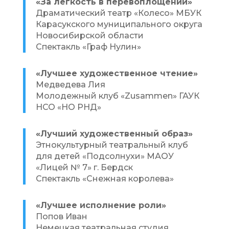
«За легкость в перевоплощении»
Драматический театр «Колесо» МБУК
Карасукского муниципального округа
Новосибирской области
Спектакль «Граф Нулин»
«Лучшее художественное чтение»
Медведева Лия
Молодежный клуб «Zusammen» ГАУК
НСО «НО РНД»
«Лучший художественный образ»
Этнокультурный театральный клуб
для детей «Подсолнухи» МАОУ
«Лицей № 7» г. Бердск
Спектакль «Снежная королева»
«Лучшее исполнение роли»
Попов Иван
Немецкая театральная студия