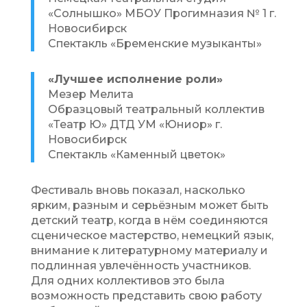
«Солнышко» МБОУ Прогимназия № 1 г.
Новосибирск
Спектакль «Бременские музыканты»
«Лучшее исполнение роли»
Мезер Мелита
Образцовый театральный коллектив
«Театр Ю» ДТД УМ «Юниор» г.
Новосибирск
Спектакль «Каменный цветок»
Фестиваль вновь показал, насколько
ярким, разным и серьёзным может быть
детский театр, когда в нём соединяются
сценическое мастерство, немецкий язык,
внимание к литературному материалу и
подлинная увлечённость участников.
Для одних коллективов это была
возможность представить свою работу