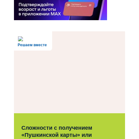
Решаем вместе
Сложности с получением
«Пушкинской карты» или