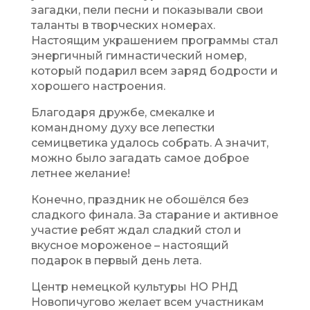
загадки, пели песни и показывали свои
таланты в творческих номерах.
Настоящим украшением программы стал
энергичный гимнастический номер,
который подарил всем заряд бодрости и
хорошего настроения.
Благодаря дружбе, смекалке и
командному духу все лепестки
семицветика удалось собрать. А значит,
можно было загадать самое доброе
летнее желание!
Конечно, праздник не обошёлся без
сладкого финала. За старание и активное
участие ребят ждал сладкий стол и
вкусное мороженое – настоящий
подарок в первый день лета.
Центр немецкой культуры НО РНД
Новопичугово желает всем участникам