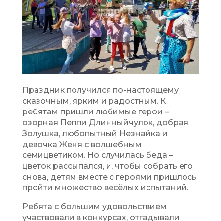
Праздник получился по-настоящему
сказочным, ярким и радостным. К
ребятам пришли любимые герои –
озорная Пеппи Длинныйчулок, добрая
Золушка, любопытный Незнайка и
девочка Женя с волшебным
семицветиком. Но случилась беда –
цветок рассыпался, и, чтобы собрать его
снова, детям вместе с героями пришлось
пройти множество весёлых испытаний.
Ребята с большим удовольствием
участвовали в конкурсах, отгадывали