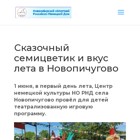
Сказочный
семицветик и вкус
лета в Новопичугово
1 июня, в первый день лета, Центр
немецкой культуры НО РНД села
Новопичугово провёл для детей
театрализованную игровую
программу.