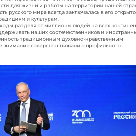
ти для жизни и работы на территории нашей стра
сть русского мира всегда заключалась в его открыто
радициям и культурам.
дходы разделяют миллионы людей на всех континен
оддерживать наших соотечественников и иностранн
енность традиционным духовно-нравственным
ое внимание совершенствованию профильного