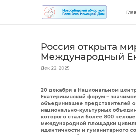
Гла
Россия открыта мир
Международный Ек
Дек 22, 2025
20 декабря в Национальном цент
Екатерининский форум – значимо
объединившее представителей ор
национально-культурных объедин
которого стали более 800 человек
международной площадки цивилиз
идентичности и гуманитарного с