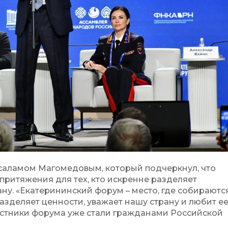
саламом Магомедовым, который подчеркнул, что
притяжения для тех, кто искренне разделяет
ану. «Екатерининский форум – место, где собираютс
азделяет ценности, уважает нашу страну и любит ее»
частники форума уже стали гражданами Российской