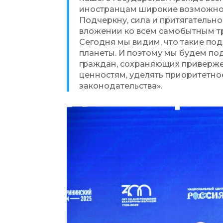
иностранцам широкие возможнос
Подчеркну, сила и притягательно
вложении ко всем самобытным т
Сегодня мы видим, что такие по
планеты. И поэтому мы будем п
граждан, сохраняющих приверж
ценностям, уделять приоритетн
законодательства».