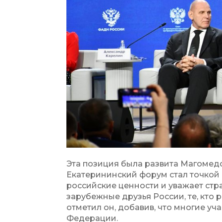
Эта позиция была развита Магомед
Екатерининский форум стал точкой 
российские ценности и уважает стр
зарубежные друзья России, те, кто р
отметил он, добавив, что многие у
Федерации.