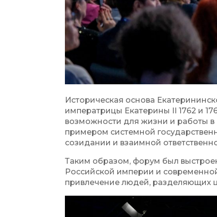
Историческая основа Екатерининск
императрицы Екатерины II 1762 и 1
возможности для жизни и работы в 
примером системной государственн
созидании и взаимной ответственно
Таким образом, форум был выстрое
Российской империи и современной
привлечение людей, разделяющих ц