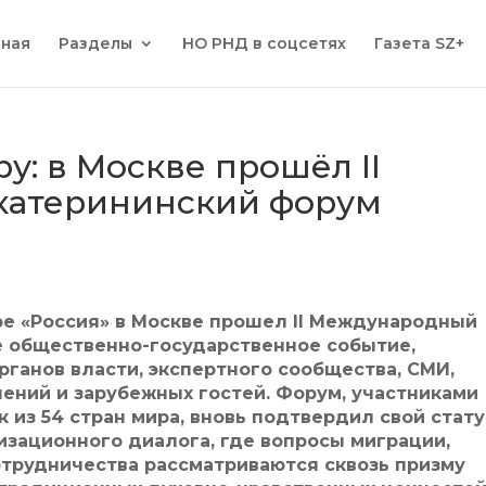
вная
Разделы
НО РНД в соцсетях
Газета SZ+
у: в Москве прошёл II
атерининский форум
ре «Россия» в Москве прошел II Международный
е общественно-государственное событие,
ганов власти, экспертного сообщества, СМИ,
ений и зарубежных гостей. Форум, участниками
 из 54 стран мира, вновь подтвердил свой стату
ационного диалога, где вопросы миграции,
отрудничества рассматриваются сквозь призму