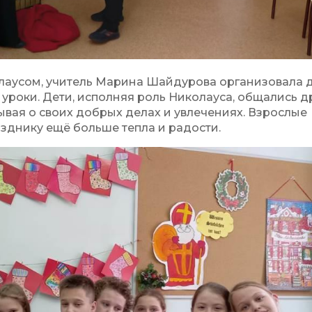
лаусом, учитель Марина Шайдурова организовала 
уроки. Дети, исполняя роль Николауса, общались др
ывая о своих добрых делах и увлечениях. Взрослые
азднику ещё больше тепла и радости.