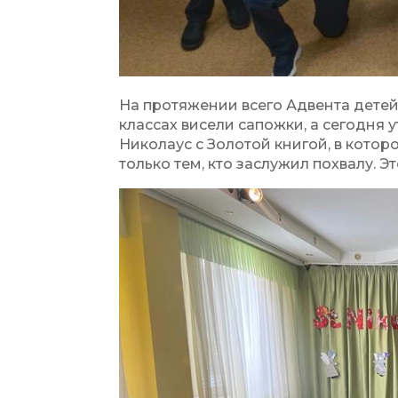
На протяжении всего Адвента детей
классах висели сапожки, а сегодня у
Николаус с Золотой книгой, в котор
только тем, кто заслужил похвалу. Э