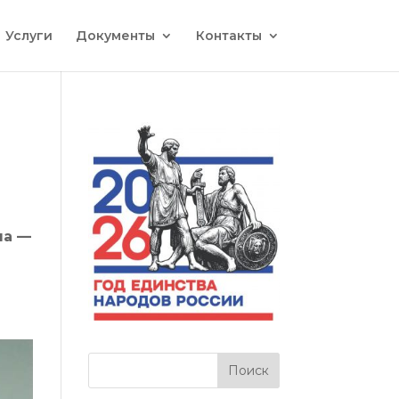
Услуги
Документы
Контакты
ча —
ь