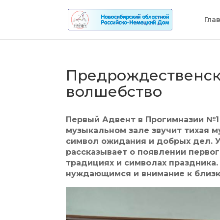
Гла
Предрождественск
волшебство
Первый Адвент в Прогимназии №1
музыкальном зале звучит тихая м
символ ожидания и добрых дел. 
рассказывает о появлении первог
традициях и символах праздника
нуждающимся и внимание к близк