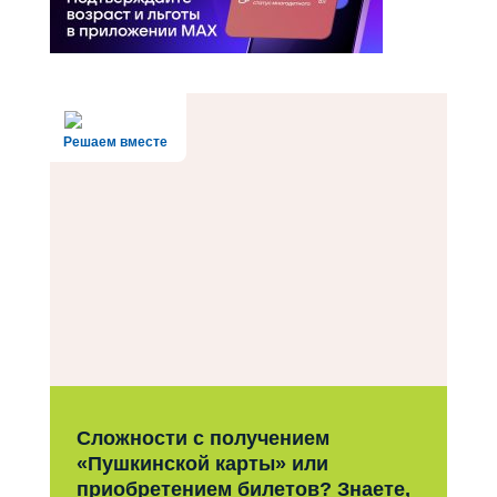
Решаем вместе
Сложности с получением
«Пушкинской карты» или
приобретением билетов? Знаете,