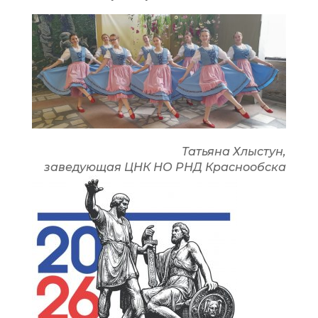
Татьяна Хлыстун,
заведующая ЦНК НО РНД Краснообска