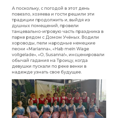
А поскольку, с погодой в этот день
повезло, хозяева и гости решили эти
традиции продолжить и, выйдя из
душных помещений, провели
танцевально-игровую часть праздника в
парке рядом с Домом Учёных. Водили
хороводы, пели народные немецкие
песни «Marianna», «Hab mein Wage
vollgelade», «O, Susanna!», инсценировали
обычай гадания на Троицу, когда
девушки пускали по реке венки в
надежде узнать свое будущее.