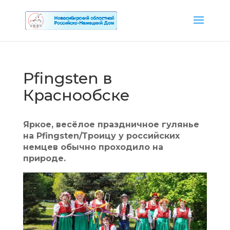
Pfingsten в
Краснообске
Яркое, весёлое праздничное гулянье
на Pfingsten/Троицу у российских
немцев обычно проходило на
природе.