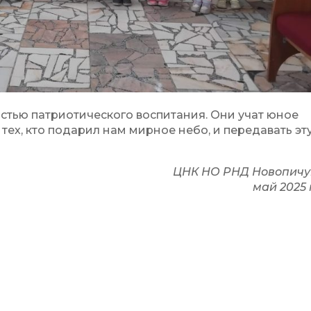
астью патриотического воспитания. Они учат юное
тех, кто подарил нам мирное небо, и передавать эт
ЦНК НО РНД Новопичу
май 2025 