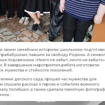
и своим семейным историям: школьники подготов
прабабушкам, павшим за свободу Родины. А симво
ые подсвечники «Никто не забыт, ничто не забыто»
. В завершение мероприятия ребята изготовили
и, мужества и стойкости поколений.
ателями детского сада, прошёл час мужества для
 слушали рассказ о героях и событиях военного
иалу погибших, а также сделали памятную фотогра
зоны.