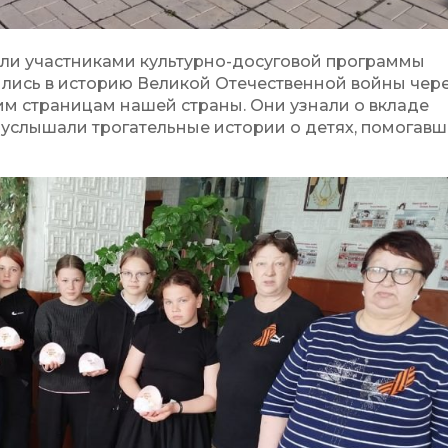
али участниками культурно-досуговой программы
зились в историю Великой Отечественной войны чер
им страницам нашей страны. Они узнали о вкладе
 услышали трогательные истории о детях, помогав