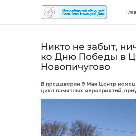
Гла
Никто не забыт, ни
ко Дню Победы в Ц
Новопичугово
В преддверии 9 Мая Центр немец
цикл памятных мероприятий, при