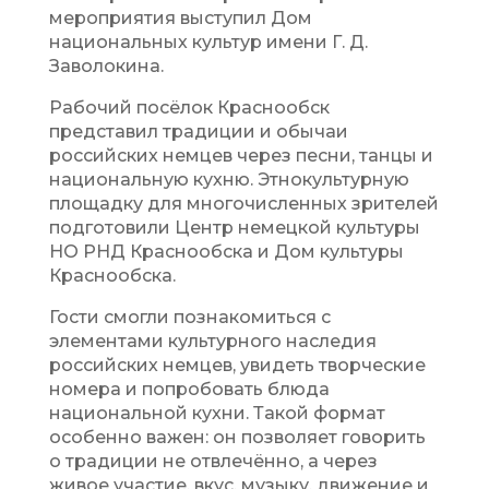
мероприятия выступил Дом
национальных культур имени Г. Д.
Заволокина.
Рабочий посёлок Краснообск
представил традиции и обычаи
российских немцев через песни, танцы и
национальную кухню. Этнокультурную
площадку для многочисленных зрителей
подготовили Центр немецкой культуры
НО РНД Краснообска и Дом культуры
Краснообска.
Гости смогли познакомиться с
элементами культурного наследия
российских немцев, увидеть творческие
номера и попробовать блюда
национальной кухни. Такой формат
особенно важен: он позволяет говорить
о традиции не отвлечённо, а через
живое участие, вкус, музыку, движение и