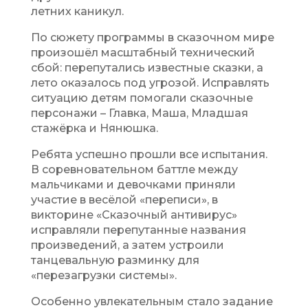
летних каникул.
По сюжету программы в сказочном мире
произошёл масштабный технический
сбой: перепутались известные сказки, а
лето оказалось под угрозой. Исправлять
ситуацию детям помогали сказочные
персонажи – Главка, Маша, Младшая
стажёрка и Нянюшка.
Ребята успешно прошли все испытания.
В соревновательном баттле между
мальчиками и девочками приняли
участие в весёлой «переписи», в
викторине «Сказочный антивирус»
исправляли перепутанные названия
произведений, а затем устроили
танцевальную разминку для
«перезагрузки системы».
Особенно увлекательным стало задание