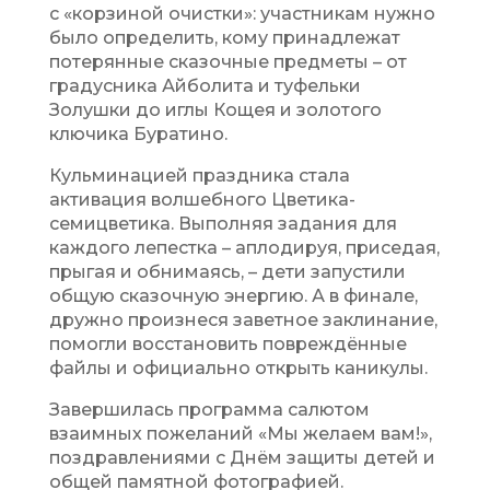
с «корзиной очистки»: участникам нужно
было определить, кому принадлежат
потерянные сказочные предметы – от
градусника Айболита и туфельки
Золушки до иглы Кощея и золотого
ключика Буратино.
Кульминацией праздника стала
активация волшебного Цветика-
семицветика. Выполняя задания для
каждого лепестка – аплодируя, приседая,
прыгая и обнимаясь, – дети запустили
общую сказочную энергию. А в финале,
дружно произнеся заветное заклинание,
помогли восстановить повреждённые
файлы и официально открыть каникулы.
Завершилась программа салютом
взаимных пожеланий «Мы желаем вам!»,
поздравлениями с Днём защиты детей и
общей памятной фотографией.