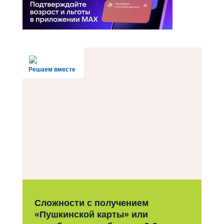
Решаем вместе
Сложности с получением
«Пушкинской карты» или