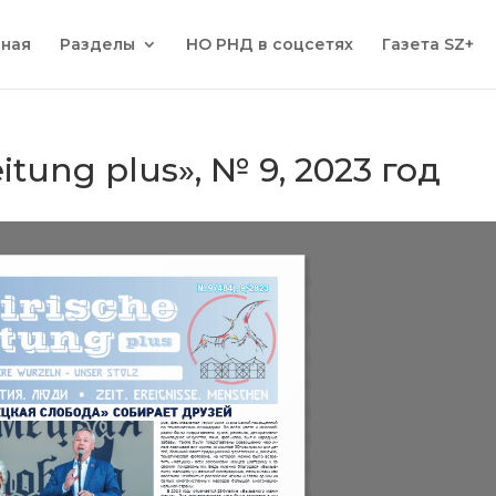
вная
Разделы
НО РНД в соцсетях
Газета SZ+
eitung plus», № 9, 2023 год