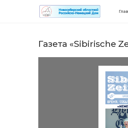
Гла
Газета «Sibirische Z