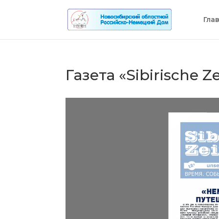
Гла
Газета «Sibirische Z