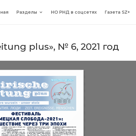
вная
Разделы
НО РНД в соцсетях
Газета SZ+
eitung plus», № 6, 2021 год