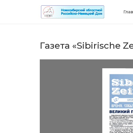
Гла
Газета «Sibirische Z