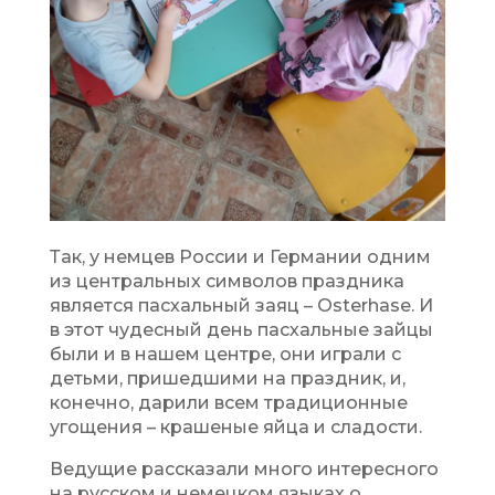
Так, у немцев России и Германии одним
из центральных символов праздника
является пасхальный заяц – Osterhase. И
в этот чудесный день пасхальные зайцы
были и в нашем центре, они играли с
детьми, пришедшими на праздник, и,
конечно, дарили всем традиционные
угощения – крашеные яйца и сладости.
Ведущие рассказали много интересного
на русском и немецком языках о