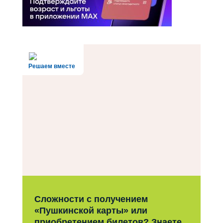
Решаем вместе
Сложности с получением
«Пушкинской карты» или
приобретением билетов? Знаете,