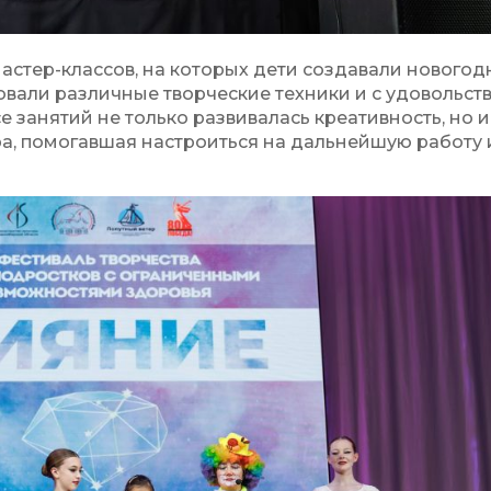
астер-классов, на которых дети создавали новогод
вали различные творческие техники и с удовольст
 занятий не только развивалась креативность, но и
а, помогавшая настроиться на дальнейшую работу 