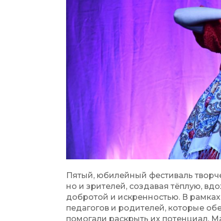
Пятый, юбилейный фестиваль творче
но и зрителей, создавая тёплую, в
добротой и искренностью. В рамка
педагогов и родителей, которые об
помогали раскрыть их потенциал. М