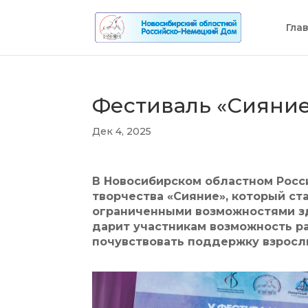
Гла
Фестиваль «Сияние
Дек 4, 2025
В Новосибирском областном Рос
творчества «Сияние», который ст
ограниченными возможностями зд
дарит участникам возможность ра
почувствовать поддержку взрослы