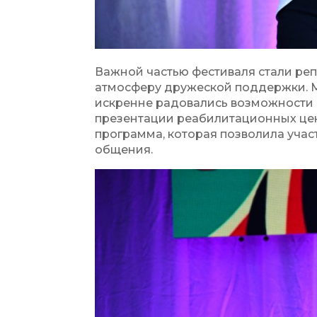
Важной частью фестиваля стали реп
атмосферу дружеской поддержки. Мн
искренне радовались возможности в
презентации реабилитационных цен
программа, которая позволила учас
общения.