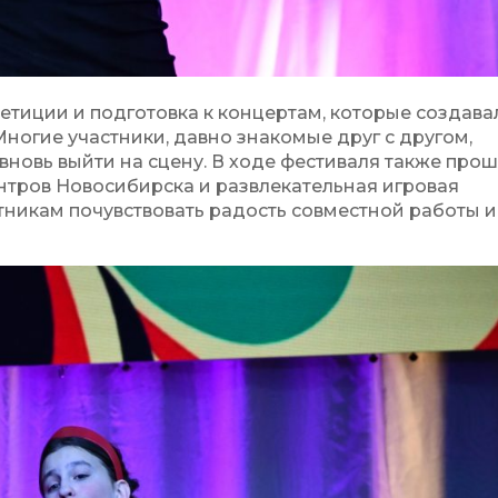
етиции и подготовка к концертам, которые создава
огие участники, давно знакомые друг с другом,
новь выйти на сцену. В ходе фестиваля также про
тров Новосибирска и развлекательная игровая
тникам почувствовать радость совместной работы и