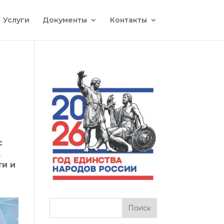
Услуги
Документы
Контакты
с
,
ти и