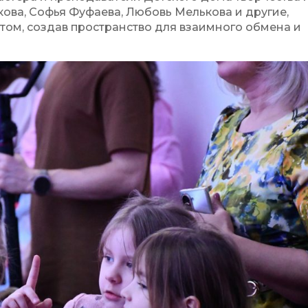
кова, Софья Фуфаева, Любовь Мелькова и другие,
том, создав пространство для взаимного обмена и