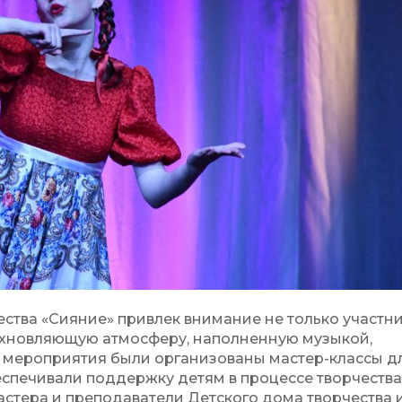
ства «Сияние» привлек внимание не только участни
дохновляющую атмосферу, наполненную музыкой,
х мероприятия были организованы мастер-классы д
еспечивали поддержку детям в процессе творчества
астера и преподаватели Детского дома творчества 