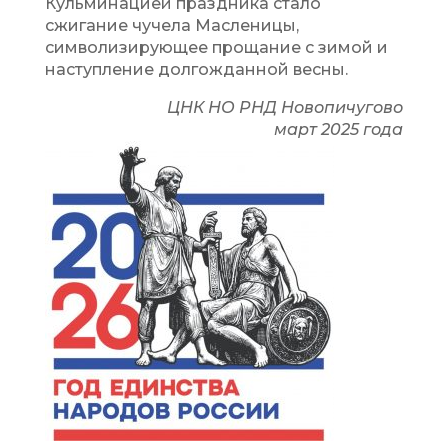
Кульминацией праздника стало
сжигание чучела Масленицы,
символизирующее прощание с зимой и
наступление долгожданной весны.
ЦНК НО РНД Новопичугово
март 2025 года