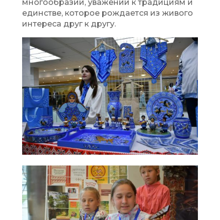
многообразии, уважении к традициям и
единстве, которое рождается из живого
интереса друг к другу.