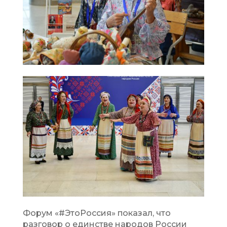
Форум «#ЭтоРоссия» показал, что
разговор о единстве народов России