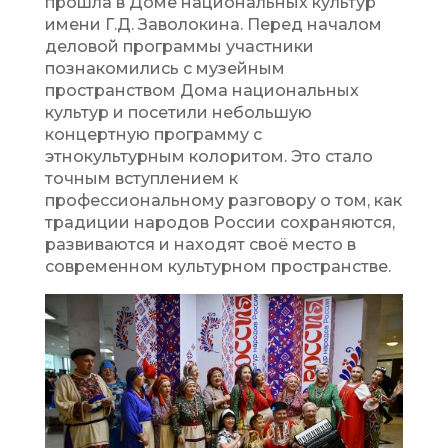
прошла в Доме национальных культур
имени Г.Д. Заволокина. Перед началом
деловой программы участники
познакомились с музейным
пространством Дома национальных
культур и посетили небольшую
концертную программу с
этнокультурным колоритом. Это стало
точным вступлением к
профессиональному разговору о том, как
традиции народов России сохраняются,
развиваются и находят своё место в
современном культурном пространстве.