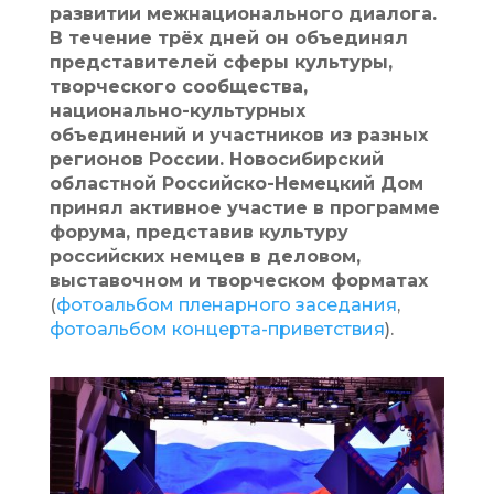
развитии межнационального диалога.
В течение трёх дней он объединял
представителей сферы культуры,
творческого сообщества,
национально-культурных
объединений и участников из разных
регионов России. Новосибирский
областной Российско-Немецкий Дом
принял активное участие в программе
форума, представив культуру
российских немцев в деловом,
выставочном и творческом форматах
(
фотоальбом пленарного заседания
,
фотоальбом концерта-приветствия
).