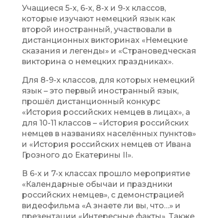
Учащиеся 5-х, 6-х, 8-х и 9-х классов,
которые изучают немецкий язык как
второй иностранный, участвовали в
дистанционных викторинах «Немецкие
сказания и легенды» и «Страноведческая
викторина о немецких праздниках».
Для 8-9-х классов, для которых немецкий
язык – это первый иностранный язык,
прошёл дистанционный конкурс
«История российских немцев в лицах», а
для 10-11 классов – «История российских
немцев в названиях населённых пунктов»
и «История российских немцев от Ивана
Грозного до Екатерины II».
В 6-х и 7-х классах прошло мероприятие
«Календарные обычаи и праздники
российских немцев», с демонстрацией
видеофильма «А знаете ли вы, что…» и
презентации «Интересные факты». Также