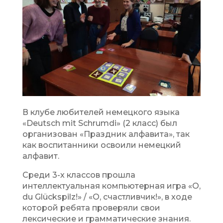
В клубе любителей немецкого языка
«Deutsch mit Schrumdi» (2 класс) был
организован «Праздник алфавита», так
как воспитанники освоили немецкий
алфавит.
Среди 3-х классов прошла
интеллектуальная компьютерная игра «О,
du Glückspilz!» / «О, счастливчик!», в ходе
которой ребята проверяли свои
лексические и грамматические знания.