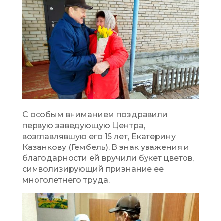
С особым вниманием поздравили
первую заведующую Центра,
возглавлявшую его 15 лет, Екатерину
Казанкову (Гембель). В знак уважения и
благодарности ей вручили букет цветов,
символизирующий признание ее
многолетнего труда.