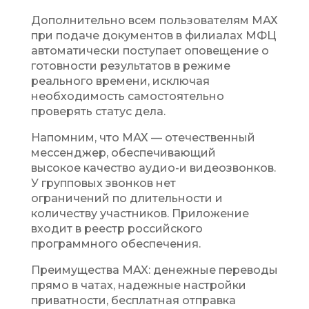
Дополнительно всем пользователям МАХ
при подаче документов в филиалах МФЦ
автоматически поступает оповещение о
готовности результатов в режиме
реального времени, исключая
необходимость самостоятельно
проверять статус дела.
Напомним, что МАХ — отечественный
мессенджер, обеспечивающий
высокое качество аудио-и видеозвонков.
У групповых звонков нет
ограничений по длительности и
количеству участников. Приложение
входит в реестр российского
программного обеспечения.
Преимущества MAX: денежные переводы
прямо в чатах, надежные настройки
приватности, бесплатная отправка