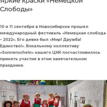
Яркие краски «Немецкой
Слободы»
10 и 11 сентября в Новосибирске прошел
международный фестиваль «Немецкая слобода
– 2022». Его девиз был «Мир! Дружба!
Единство!». Вокальному коллективу
«Sonnenschein» нашего ЦНК посчастливилось
принять участие в этом замечательном
празднике.