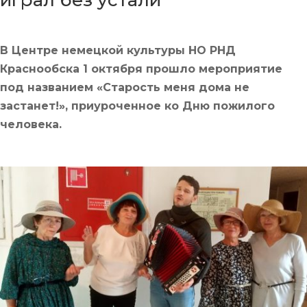
играл без устали
В Центре немецкой культуры НО РНД
Краснообска 1 октября прошло мероприятие
под названием «Старость меня дома не
застанет!», приуроченное ко Дню пожилого
человека.