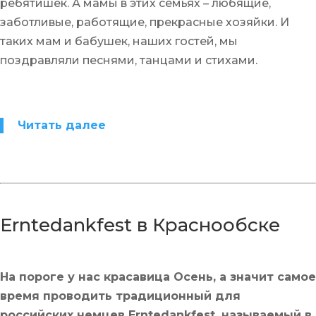
ребятишек. А мамы в этих семьях – любящие,
заботливые, работящие, прекрасные хозяйки. И
таких мам и бабушек, наших гостей, мы
поздравляли песнями, танцами и стихами.
Читать далее
Erntedankfest в Краснообске
На пороге у нас красавица Осень, а значит самое
время проводить традиционный для
российских немцев Erntedankfest, называемый в