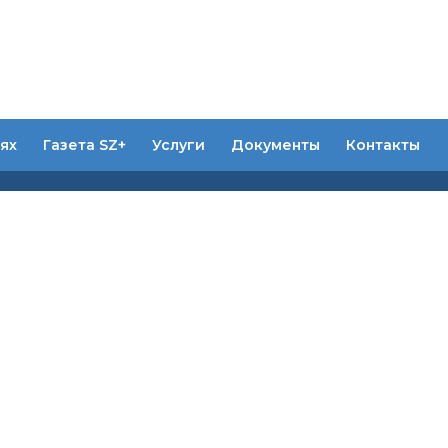
ях
Газета SZ+
Услуги
Документы
Контакты