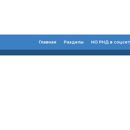
Главная
Разделы
НО РНД в соцсет